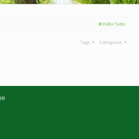
Exibir Tudo
Tags
Categorias
ge