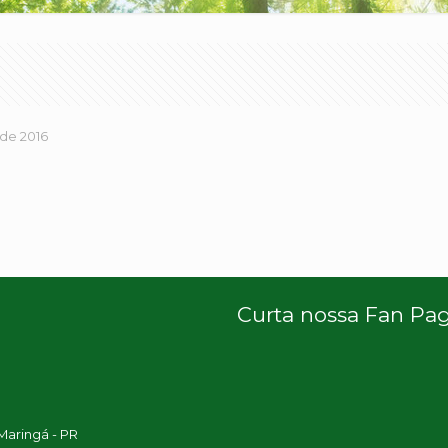
 de 2016
Curta nossa Fan Pa
 Maringá - PR