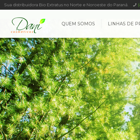
Sua distribuidora Bio Extratus no Norte e Noroeste do Paraná.
QUEM SOMOS
LINHAS DE P