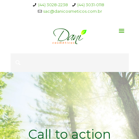
(44) 3028-2238
(44) 3031-0118
sac@danicosmeticos.com.br
Call to action