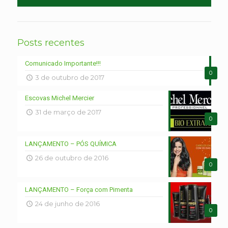
Posts recentes
Comunicado Importante!!!
0
3 de outubro de 2017
Escovas Michel Mercier
31 de março de 2017
0
LANÇAMENTO – PÓS QUÍMICA
26 de outubro de 2016
0
LANÇAMENTO – Força com Pimenta
24 de junho de 2016
0