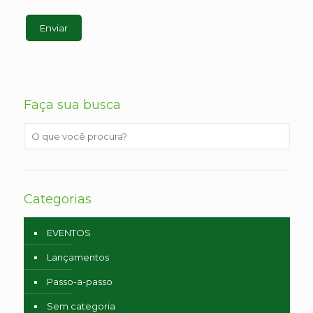
Faça sua busca
Categorias
EVENTOS
Lançamentos
Passo-a-passo
Sem categoria