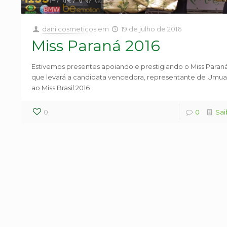
dani cosmeticos
em
19 de julho de 2016
Miss Paraná 2016
Estivemos presentes apoiando e prestigiando o Miss Paraná
que levará a candidata vencedora, representante de Umu
ao Miss Brasil 2016
0
0
Sai