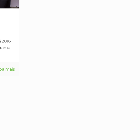
 2016
arama
ba mais