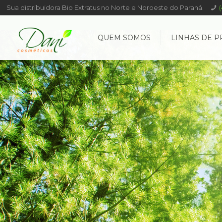
Sua distribuidora Bio Extratus no Norte e Noroeste do Paraná.
QUEM SOMOS
LINHAS DE P