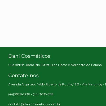
Dani Cosméticos
Sua distribuidora Bio Extratus no Norte e Noroeste do Paraná.
Contate-nos
Avenida Arquiteto Nildo Ribeiro da Rocha, 1351 - Vila Marumby -
(44)3028-2238 - (44) 3031-0118
contato@danicosmeticos.com.br