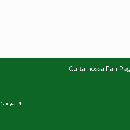
Curta nossa Fan Pa
 Maringá - PR