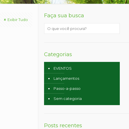
Faça sua busca
Exibir Tudo
Categorias
EVENTOS
Lançamentos
Passo-a-passo
Sem categoria
Posts recentes