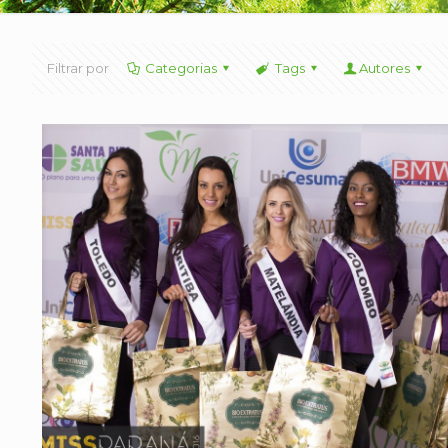
Filtrar por
Categorias
Tags
Autores