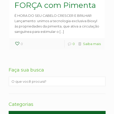
FORÇA com Pimenta
É HORA DO SEU CABELO CRESCER E BRILHAR
Lançamento: unimos a tecnologia exclusiva Bioxyl
às propriedades da pimenta, que ativa a circulação
sanguínea para estimular o […]
0
0
Saiba mais
Faça sua busca
Categorias