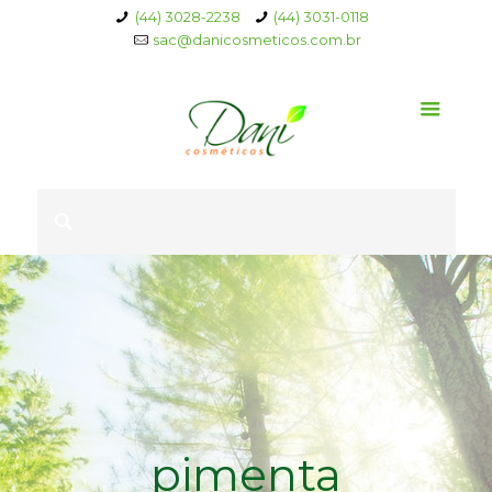
(44) 3028-2238
(44) 3031-0118
sac@danicosmeticos.com.br
pimenta