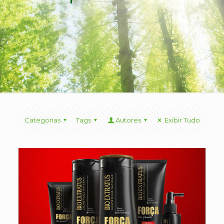
Categorias
Tags
Autores
Exibir Tudo